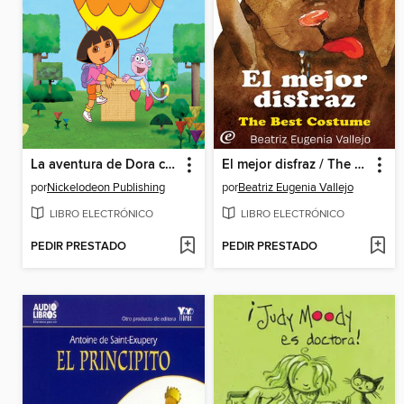
La aventura de Dora con las formas
El mejor disfraz / The Best Costume
por
Nickelodeon Publishing
por
Beatriz Eugenia Vallejo
LIBRO ELECTRÓNICO
LIBRO ELECTRÓNICO
PEDIR PRESTADO
PEDIR PRESTADO