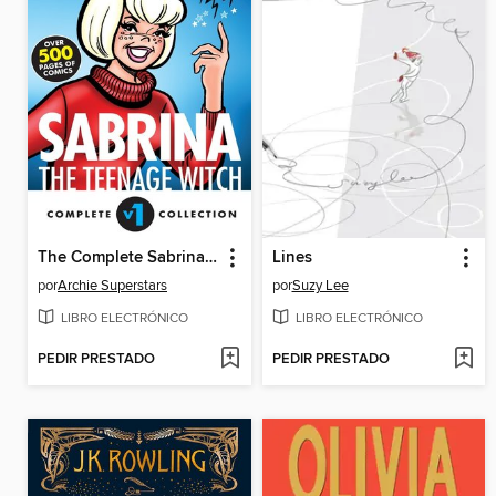
The Complete Sabrina the Teenage Witch
Lines
por
Archie Superstars
por
Suzy Lee
LIBRO ELECTRÓNICO
LIBRO ELECTRÓNICO
PEDIR PRESTADO
PEDIR PRESTADO