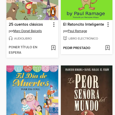
25 cuentos clásicos
El Ratoncito Inteligente
por
Marc Donat Balcells
por
Paul Ramage
AUDIOLIBRO
LIBRO ELECTRÓNICO
PONER TÍTULO EN
PEDIR PRESTADO
ESPERA