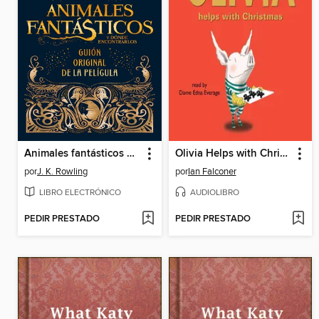
Animales fantásticos y dónde encontrarlos
Olivia Helps with Christmas
por
J. K. Rowling
por
Ian Falconer
LIBRO ELECTRÓNICO
AUDIOLIBRO
PEDIR PRESTADO
PEDIR PRESTADO