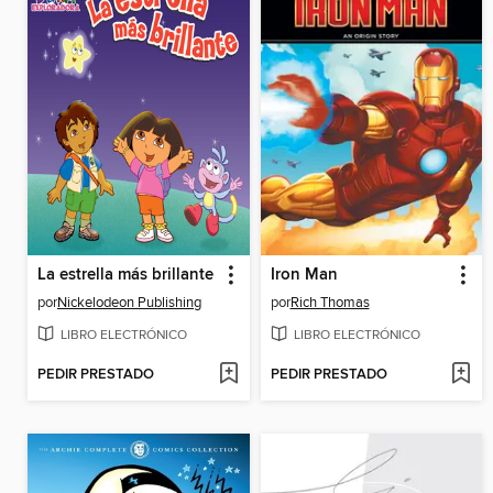
La estrella más brillante
Iron Man
por
Nickelodeon Publishing
por
Rich Thomas
LIBRO ELECTRÓNICO
LIBRO ELECTRÓNICO
PEDIR PRESTADO
PEDIR PRESTADO