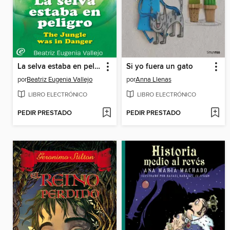
La selva estaba en peligro / The Jungle was in Danger
Si yo fuera un gato
por
Beatriz Eugenia Vallejo
por
Anna Llenas
LIBRO ELECTRÓNICO
LIBRO ELECTRÓNICO
PEDIR PRESTADO
PEDIR PRESTADO