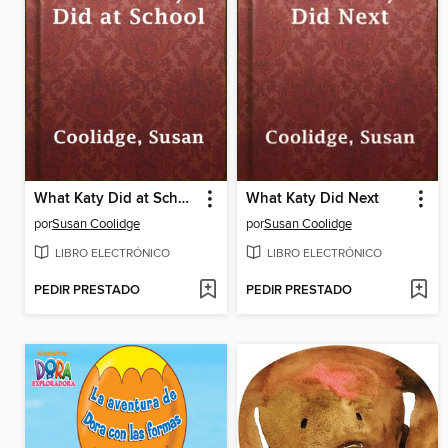
What Katy Did at School
What Katy Did Next
por
Susan Coolidge
por
Susan Coolidge
LIBRO ELECTRÓNICO
LIBRO ELECTRÓNICO
PEDIR PRESTADO
PEDIR PRESTADO