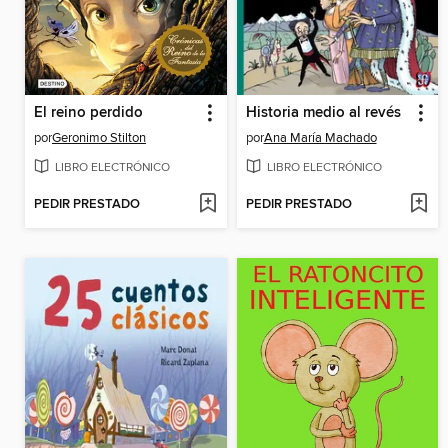
El reino perdido
Historia medio al revés
por
Geronimo Stilton
por
Ana María Machado
LIBRO ELECTRÓNICO
LIBRO ELECTRÓNICO
PEDIR PRESTADO
PEDIR PRESTADO