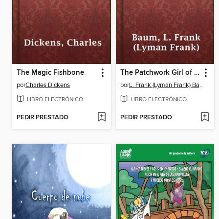
The Magic Fishbone
The Patchwork Girl of Oz
por
Charles Dickens
por
L. Frank (Lyman Frank) Baum
LIBRO ELECTRÓNICO
LIBRO ELECTRÓNICO
PEDIR PRESTADO
PEDIR PRESTADO