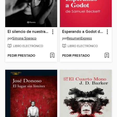
El silencio de nuestras palabras
Esperando a Godot de Samuel Beckett (Guía de lectura)
por
Simona Sparaco
por
ResumenExpress
LIBRO ELECTRÓNICO
LIBRO ELECTRÓNICO
PEDIR PRESTADO
PEDIR PRESTADO