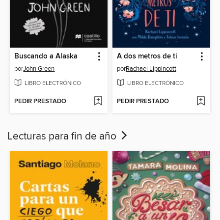
Buscando a Alaska
A dos metros de ti
por
John Green
por
Rachael Lippincott
LIBRO ELECTRÓNICO
LIBRO ELECTRÓNICO
PEDIR PRESTADO
PEDIR PRESTADO
Lecturas para fin de año