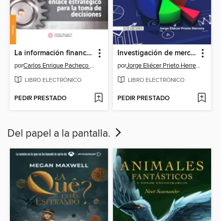
La información financiera y administrativa
Investigación de mercados
por
Carlos Enrique Pacheco Coello
por
Jorge Eliécer Prieto Herrera
LIBRO ELECTRÓNICO
LIBRO ELECTRÓNICO
PEDIR PRESTADO
PEDIR PRESTADO
Del papel a la pantalla.