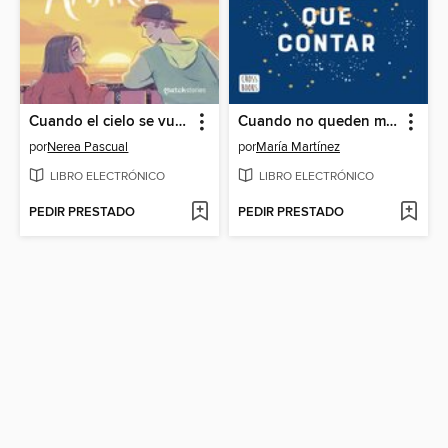
Cuando el cielo se vuelva amarillo
Cuando no queden más estrellas que contar
por
Nerea Pascual
por
María Martínez
LIBRO ELECTRÓNICO
LIBRO ELECTRÓNICO
PEDIR PRESTADO
PEDIR PRESTADO