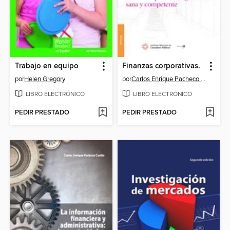
Trabajo en equipo
Finanzas corporativas.
por
Helen Gregory
por
Carlos Enrique Pacheco Coello
LIBRO ELECTRÓNICO
LIBRO ELECTRÓNICO
PEDIR PRESTADO
PEDIR PRESTADO