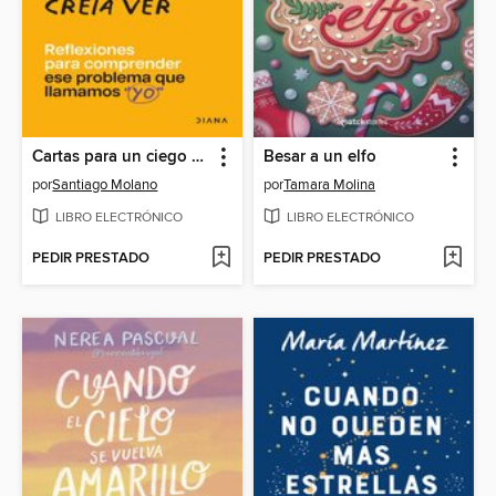
Cartas para un ciego que creía ver
Besar a un elfo
por
Santiago Molano
por
Tamara Molina
LIBRO ELECTRÓNICO
LIBRO ELECTRÓNICO
PEDIR PRESTADO
PEDIR PRESTADO