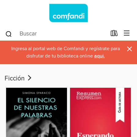
×
Ingresa al portal web de Comfandi y regístrate para
disfrutar de tu biblioteca online
aqui.
Ficción